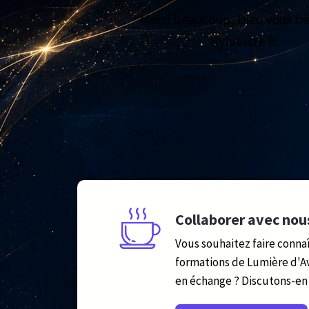
"Merci beaucoup, Dieu vous b
Sylvèstre R.
Collaborer avec nou
Vous souhaitez faire connaî
formations de Lumière d'A
en échange ? Discutons-en 