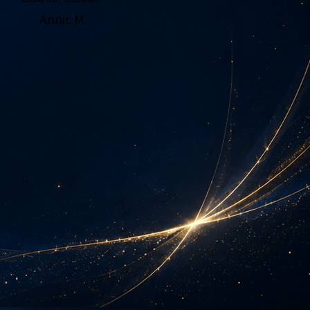
Annic M.