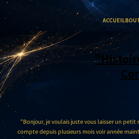
ACCUEIL
BOU
"Histoir
Co
"Bonjour, je voulais juste vous laisser un petit
compte depuis plusieurs mois voir année main