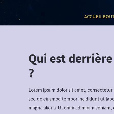
ACCUEIL
BOU
Qui est derrière
?
Lorem ipsum dolor sit amet, consectetur a
sed do eiusmod tempor incididunt ut labo
magna aliqua. Ut enim ad minim veniam, 