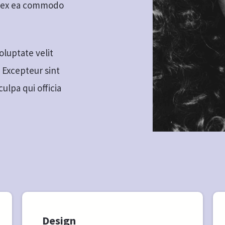
ip ex ea commodo
oluptate velit
. Excepteur sint
ulpa qui officia
Design