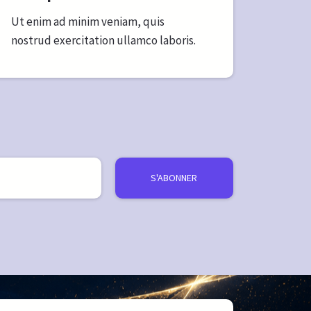
Ut enim ad minim veniam, quis
nostrud exercitation ullamco laboris.
S'ABONNER