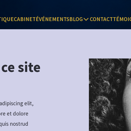
TIQUE
CABINET
ÉVÉNEMENTS
BLOG
CONTACT
TÉMOI
 ce site
dipiscing elit,
re et dolore
quis nostrud