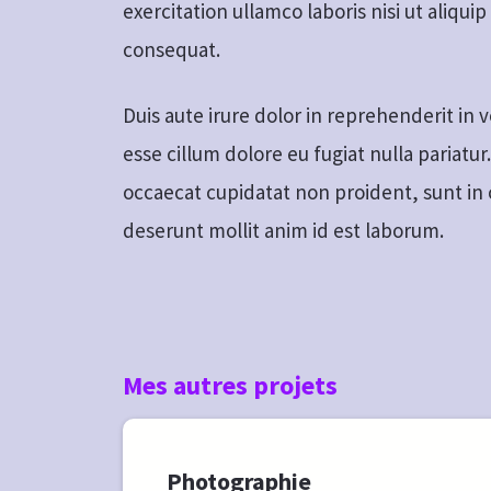
exercitation ullamco laboris nisi ut aliqu
consequat.
Duis aute irure dolor in reprehenderit in v
esse cillum dolore eu fugiat nulla pariatur
occaecat cupidatat non proident, sunt in c
deserunt mollit anim id est laborum.
Mes autres projets
Photograph
ie