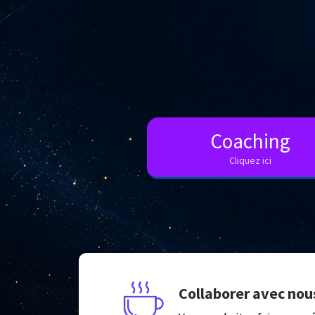
Coaching
Cliquez ici
Collaborer avec nou