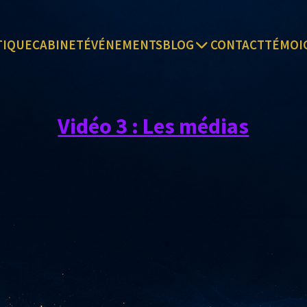
TIQUE
CABINET
ÉVÉNEMENTS
BLOG
CONTACT
TÉMOI
Vidéo 3 : Les médias