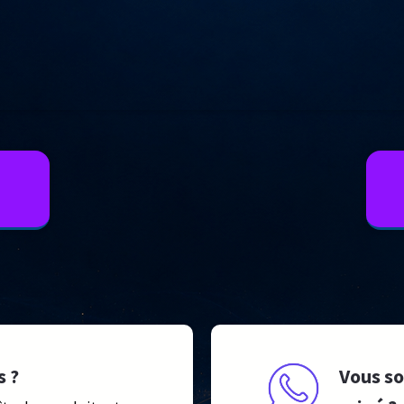
s ?
Vous so