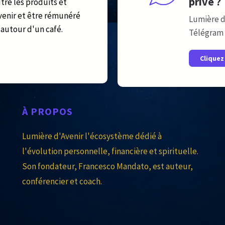
privé ?
tre les produits et
venir et être rémunéré
Lumière d
autour d'un café.
Télégram 
Cliquez 
À
PROPOS
Lumière d'Avenir l'écosystème dédié à
l'évolution personnelle, financière et spirituelle.
Son fondateur, Francesco Mandato, est auteur,
conférencier et coach.