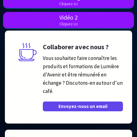
Cliquez ici
Vidéo 2
Cliquez ici
Collaborer avec nous ?
Vous souhaitez faire connaître les
produits et formations de Lumière
d'Avenir et être rémunéré en
échange ? Discutons-en autour d'un
café.
Envoyez-nous un email