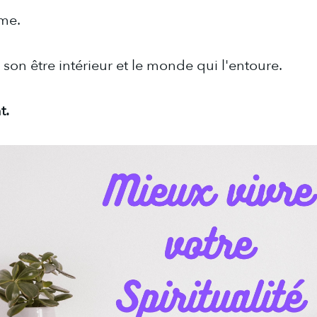
me.
on être intérieur et le monde qui l'entoure.
t.