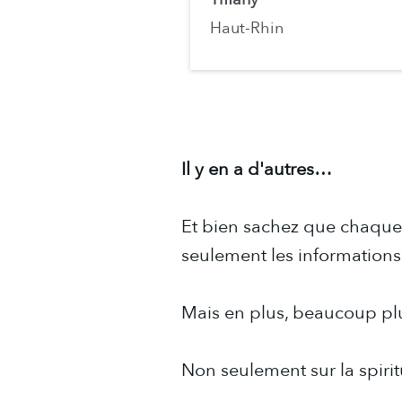
Haut-Rhin
Il y en a d'autres…
Et bien sachez que chaque
seulement les information
Mais en plus, beaucoup pl
Non seulement sur la spiri