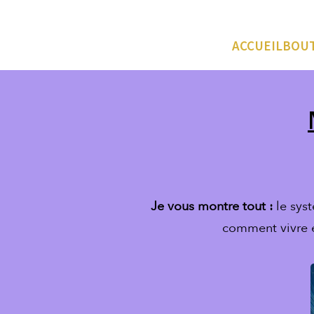
ACCUEIL
BOU
Je vous montre tout :
le sys
comment vivre et