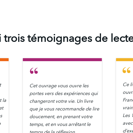
i trois témoignages de lecte
Ce li
t
Cet ouvrage vous ouvre les
ouvra
portes vers des expériences qui
Fran
 la
changeront votre vie. Un livre
vrai
et
que je vous recommande de lire
Les 
es
doucement, en prenant votre
avec 
p
temps, et en vous arrêtant le
d’ex
temps de la réflexion.