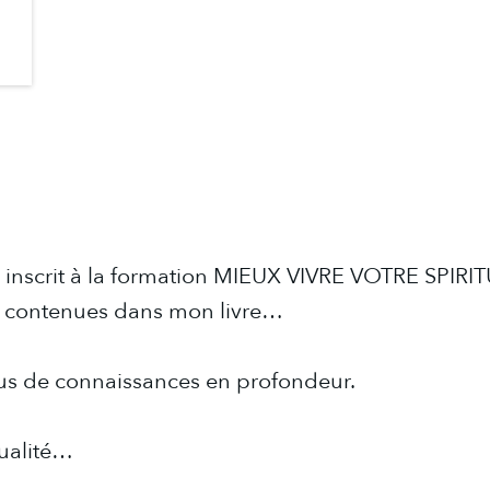
 inscrit à la formation MIEUX VIVRE VOTRE SPIRI
s contenues dans mon livre…
us de connaissances en profondeur.
tualité…