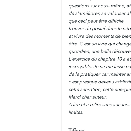
questions sur nous- même, af
de s'améliorer, se valoriser a
que ceci peut être difficile,
trouver du positif dans le nég
et vivre des moments de bien
être. C'est un livre qui change
quotidien, une belle découver
L'exercice du chapitre 10 a é
incroyable. Je ne me lasse pa
de le pratiquer car maintenan
c'est presque devenu addictif
cette sensation, cette énergie
Merci cher auteur.
A lire et à relire sans aucunes
limites.
Tiffany