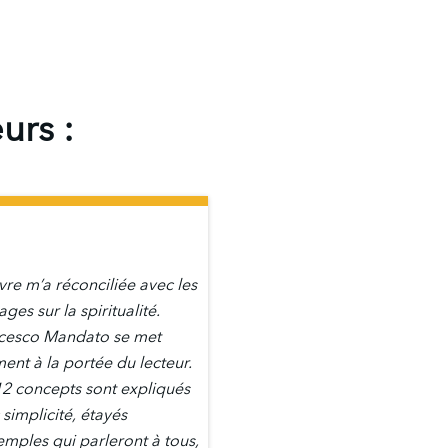
urs :
vre m’a réconciliée avec les
ges sur la spiritualité.
cesco Mandato se met
ment à la portée du lecteur.
12 concepts sont expliqués
simplicité, étayés
emples qui parleront à tous,