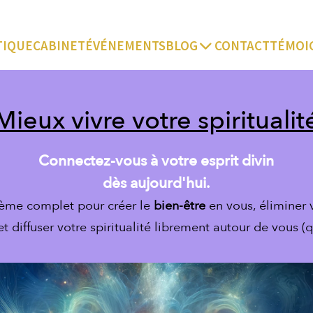
TIQUE
CABINET
ÉVÉNEMENTS
BLOG
CONTACT
TÉMOI
Mieux vivre votre spiritualit
Connectez-vous à votre esprit divin
dès aujourd'hui.
tème complet pour créer le
bien-être
en vous, éliminer 
 diffuser votre spiritualité librement autour de vous (qu