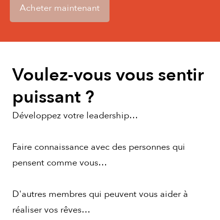
Acheter maintenant
Voulez-vous vous sentir
puissant ?
Développez votre leadership…
Faire connaissance avec des personnes qui
pensent comme vous…
D'autres membres qui peuvent vous aider à
réaliser vos rêves…