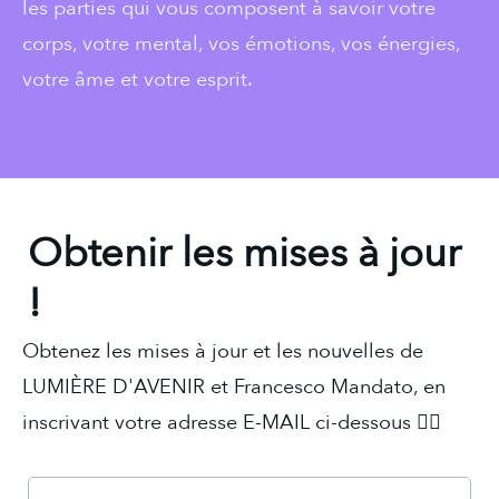
les parties qui vous composent à savoir votre
corps, votre mental, vos émotions, vos énergies,
votre âme et votre esprit.
Obtenir les mises à jour
!
Obtenez les mises à jour et les nouvelles de
LUMIÈRE D'AVENIR et Francesco Mandato, en
inscrivant votre adresse E-MAIL ci-dessous 👇🏼