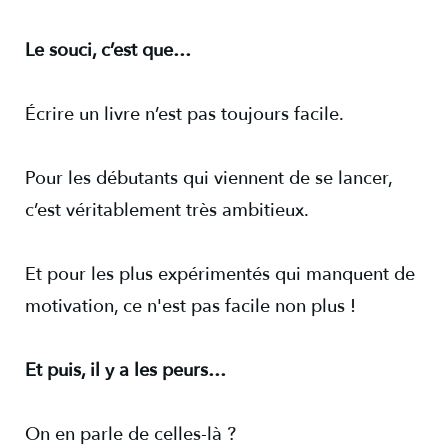
Le souci, c’est que…
Écrire un livre n’est pas toujours facile.
Pour les débutants qui viennent de se lancer,
c’est véritablement très ambitieux.
Et pour les plus expérimentés qui manquent de
motivation, ce n'est pas facile non plus !
Et puis, il y a les peurs…
On en parle de celles-là ?