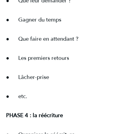
● Que leur demander ?
● Gagner du temps
● Que faire en attendant ?
● Les premiers retours
● Lâcher-prise
● etc.
PHASE 4 : la réécriture