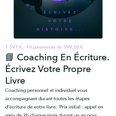
1 597 € - 10 paiements de 199,70 €
📘 Coaching En Écriture.
Écrivez Votre Propre
Livre
Coaching personnel et individuel vous
accompagnant durant toutes les étapes
d'écriture de votre livre. Prix initial : appel en
visio de 2h chaque mois durant un an pour