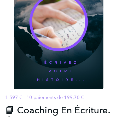
1 597 € - 10 paiements de 199,70 €
📘 Coaching En Écriture.