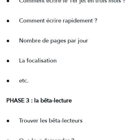
● Comment écrire le 1er jet en trois mois ?
● Comment écrire rapidement ?
● Nombre de pages par jour
● La focalisation
● etc.
PHASE 3 : la bêta-lecture
● Trouver les bêta-lecteurs