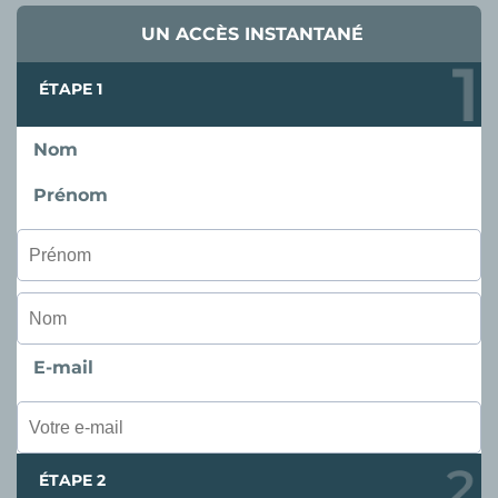
UN ACCÈS INSTANTANÉ
ÉTAPE 1
Nom
Prénom
E-mail
ÉTAPE 2