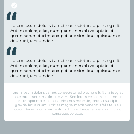
Lorem ipsum dolor sit amet, consectetur adipisicing elit.
Autem dolore, alias, numquam enim ab voluptate id
quam harum ducimus cupiditate similique quisquam et
deserunt, recusandae.
Lorem ipsum dolor sit amet, consectetur adipisicing elit.
Autem dolore, alias, numquam enim ab voluptate id
quam harum ducimus cupiditate similique quisquam et
deserunt, recusandae.
orem ipsum dolor sit amet, consectetur adipiscing elit. Nulla feugiat
ante eget metus maximus viverra. Sed lorem velit, ornare at metus
et, tempor molestie nulla. Vivamus molestie, tortor at suscipit
gravida, lacus quam ultricies magna, mattis venenatis felis felis eu
dolor. Donec mollis fermentum dictum. Fusce fermentum nibh id
consequat volutpat.