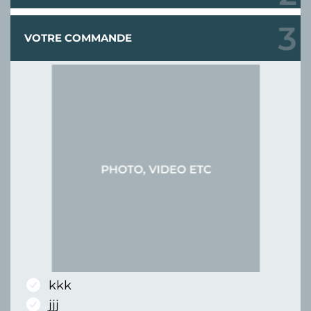
VOTRE COMMANDE
kkk
jjj